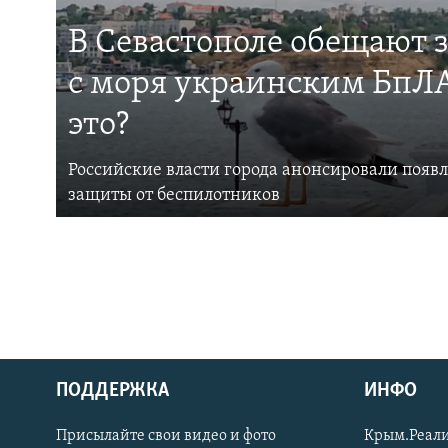
В Севастополе обещают 
с моря украинским БпЛА
это?
Российские власти города анонсировали появ
защиты от беспилотников
ПОДДЕРЖКА
ИНФО
Українською
Присылайте свои видео и фото
Крым.Реали