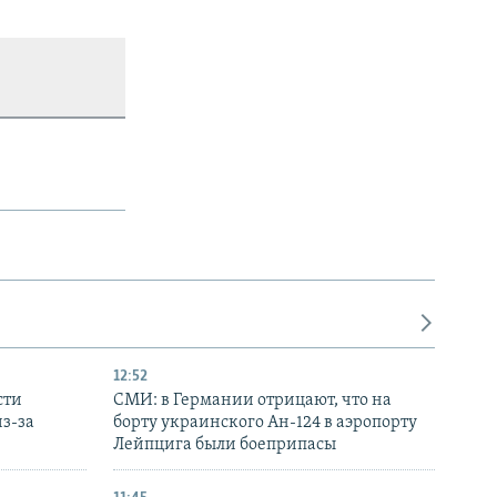
12:52
сти
СМИ: в Германии отрицают, что на
з-за
борту украинского Ан-124 в аэропорту
Лейпцига были боеприпасы