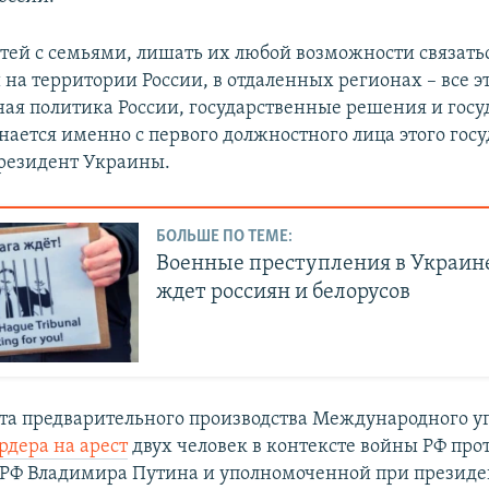
етей с семьями, лишать их любой возможности связать
 на территории России, в отдаленных регионах – все э
ная политика России, государственные решения и гос
нается именно с первого должностного лица этого госу
резидент Украины.
БОЛЬШЕ ПО ТЕМЕ:
Военные преступления в Украине
ждет россиян и белорусов
ата предварительного производства Международного у
рдера на арест
двух человек в контексте войны РФ пр
 РФ Владимира Путина и уполномоченной при президе