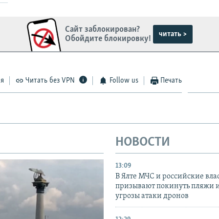
Сайт заблокирован?
читать >
Обойдите блокировку!
ся
Читать без VPN
Follow us
Печать
НОВОСТИ
13:09
В Ялте МЧС и российские вла
призывают покинуть пляжи и
угрозы атаки дронов