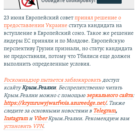
Обойдите блокировку!
23 июня Европейский совет
принял решение о
предоставлении Украине
статуса кандидата на
вступление в Европейский союз. Такое же решение
лидеры ЕС приняли и по Молдове. Европейскую
перспективу Грузии признали, но статус кандидата
не предоставили, потому что Тбилиси еще должен
выполнить определенные условия.
Роскомнадзор пытается заблокировать
доступ
ксайту
Крым.Реалии
.
Беспрепятственно читать
Крым.Реалии можно с помощью
зеркального сайта
:
https://krymruwyjwarfvoia.azureedge.net/
.
Также
следите за основными новостями в
Telegram
,
Instagram
и
Viber
Крым.Реалии. Рекомендуем вам
установить
VPN
.