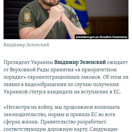
ПРИСОЕДИНЯЙТЕСЬ!
ПОБЕДИТЕЛЕЙ НЕ СУДЯТ?
КРЫМ.НЕПОКОРЕННЫЙ
ELIFBE
УКРАИНСКАЯ ПРОБЛЕМА КРЫМА
Все сайты RFE/RL
Владимир Зеленский
Президент Украины
Владимир Зеленский
ожидает
от Верховной Рады принятия «в приоритетном
порядке» евроинтеграционных законов. Об этом он
заявил в видеообращении по случаю получения
Украиной статуса кандидата на вступление в ЕС.
«Несмотря на войну, мы продолжаем воплощать
законодательство, нормы и правила ЕС во всех
сферах жизни. Правительство разработает
соответствующую дорожную карту. Следующие