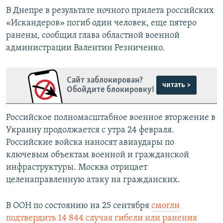
В Днепре в результате ночного прилета российских
«Искандеров» погиб один человек, еще пятеро
ранены, сообщил глава областной военной
администрации Валентин Резниченко.
Сайт заблокирован?
читать >
Обойдите блокировку!
Российское полномасштабное военное вторжение в
Украину продолжается с утра 24 февраля.
Российские войска наносят авиаудары по
ключевым объектам военной и гражданской
инфраструктуры. Москва отрицает
целенаправленную атаку на гражданских.
В ООН по состоянию на 25 сентября
смогли
подтвердить 14 844 случая гибели или ранения