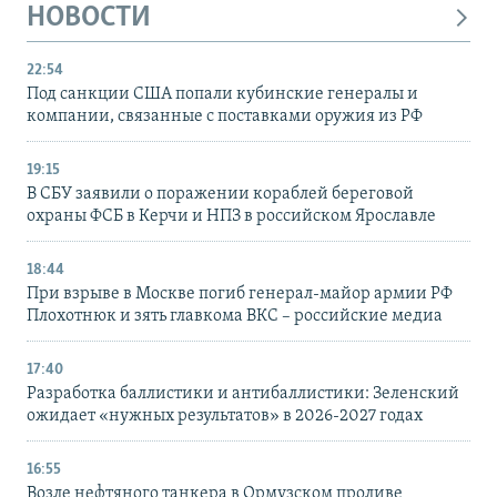
НОВОСТИ
22:54
Под санкции США попали кубинские генералы и
компании, связанные с поставками оружия из РФ
19:15
В СБУ заявили о поражении кораблей береговой
охраны ФСБ в Керчи и НПЗ в российском Ярославле
18:44
При взрыве в Москве погиб генерал-майор армии РФ
Плохотнюк и зять главкома ВКС – российские медиа
17:40
Разработка баллистики и антибаллистики: Зеленский
ожидает «нужных результатов» в 2026-2027 годах
16:55
Возле нефтяного танкера в Ормузском проливе