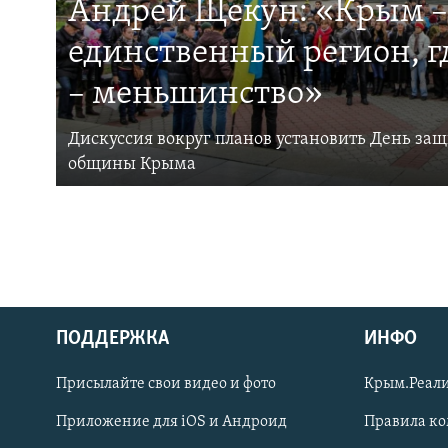
Андрей Щекун: «Крым –
единственный регион, 
– меньшинство»
Дискуссия вокруг планов установить День за
общины Крыма
ПОДДЕРЖКА
ИНФО
Українською
Присылайте свои видео и фото
Крым.Реали
Qırımtatar
Приложение для iOS и Андроид
Правила к