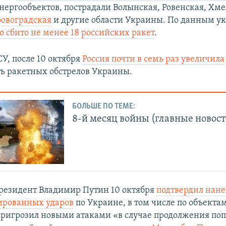
нергообъектов, пострадали Волынская, Ровенская, Хм
ровоградская
и другие области Украины. По данным у
о сбито не менее 18 российских ракет
.
У, после 10 октября
Россия почти в семь раз увеличила
ь ракетных обстрелов Украины.
БОЛЬШЕ ПО ТЕМЕ:
8-й месяц войны (главные новост
резидент Владимир Путин 10 октября
подтвердил нан
ированных ударов
по Украине, в том числе по объекта
пригрозил новыми атаками «в случае продолжения по