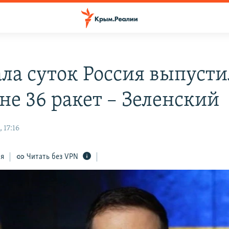
ала суток Россия выпусти
не 36 ракет – Зеленский
 17:16
ся
Читать без VPN