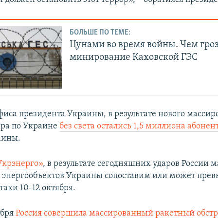
БОЛЬШЕ ПО ТЕМЕ:
Цунами во время войны. Чем гро
минирование Каховской ГЭС
иса президента Украины, в результате нового массир
ара по Украине
без света остались 1,5 миллиона абонен
аины.
Укрэнерго»
, в результате сегодняшних ударов России 
энергообъектов Украины сопоставим или может пре
таки 10-12 октября.
ября
Россия совершила массированный ракетный обстр