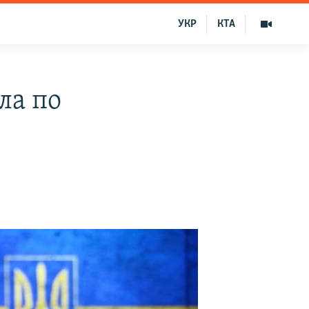
УКР
КТА
ла по