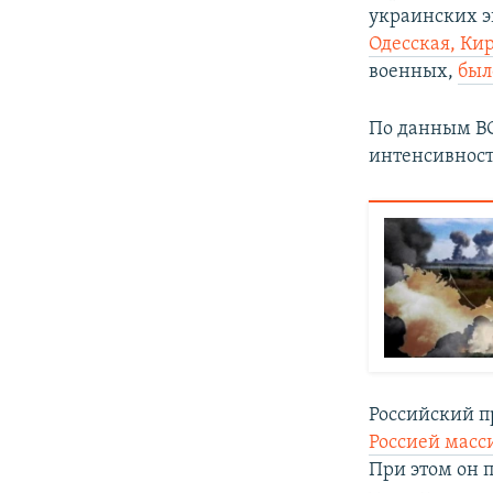
украинских э
Одесская, Ки
военных,
был
По данным ВС
интенсивност
Российский п
Россией масс
При этом он 