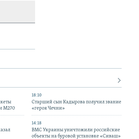
18:10
акеты
Старший сын Кадырова получил звание
ки M270
«героя Чечни»
14:18
казал
ВМС Украины уничтожили российские
объекты на буровой установке «Сиваш»