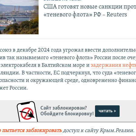
США готовят новые санкции про
«теневого флота» РФ – Reuters
союз в декабре 2024 года угрожал ввести дополнитель
ив так называемого «теневого флота» России после оч
электрокабеля в Балтийском море и
задержания нефтя
яндии. В частности, ЕС подчеркнул, что суда «тенево
опасности и окружающей среде, одновременно финан
ет России.
Сайт заблокирован?
читать >
Обойдите блокировку!
 пытается заблокировать
доступ к сайту Крым.Реалии.