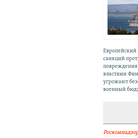
Европейский 
санкций прот
повреждения 
властями Финл
угрожают без
военный бюдж
Роскомнадзор