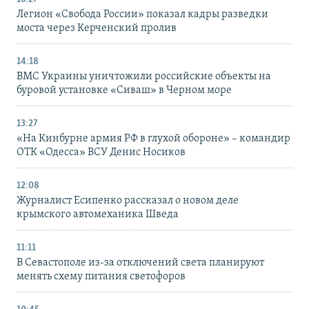
Легион «Свобода России» показал кадры разведки
моста через Керченский пролив
14:18
ВМС Украины уничтожили российские объекты на
буровой установке «Сиваш» в Черном море
13:27
«На Кинбурне армия РФ в глухой обороне» – командир
ОТК «Одесса» ВСУ Денис Носиков
12:08
Журналист Есипенко рассказал о новом деле
крымского автомеханика Шведа
11:11
В Севастополе из-за отключений света планируют
менять схему питания светофоров