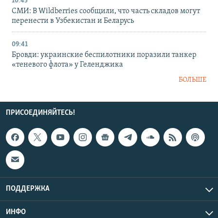
10:45
СМИ: В Wildberries сообщили, что часть складов могут
перенести в Узбекистан и Беларусь
09:41
Бровди: украинские беспилотники поразили танкер
«теневого флота» у Геленджика
БОЛЬШЕ
ПРИСОЕДИНЯЙТЕСЬ!
ПОДДЕРЖКА
ИНФО