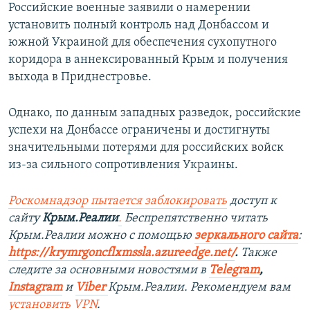
Российские военные заявили о намерении
установить полный контроль над Донбассом и
южной Украиной для обеспечения сухопутного
коридора в аннексированный Крым и получения
выхода в Приднестровье.
Однако, по данным западных разведок, российские
успехи на Донбассе ограничены и достигнуты
значительными потерями для российских войск
из-за сильного сопротивления Украины.
Роскомнадзор пытается заблокировать
доступ к
сайту
Крым.Реалии
.
Беспрепятственно читать
Крым.Реалии можно с помощью
зеркального сайта
:
https://krymrgoncflxmssla.azureedge.net/
.
Также
следите за основными новостями в
Telegram
,
Instagram
и
Viber
Крым.Реалии. Рекомендуем вам
установить
VPN
.