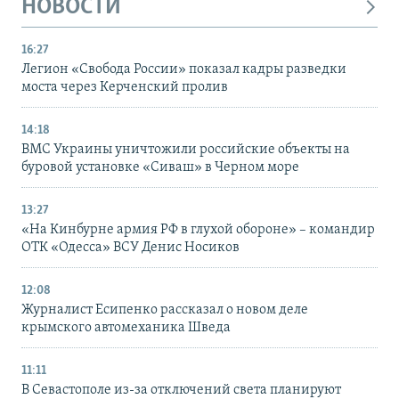
НОВОСТИ
16:27
Легион «Свобода России» показал кадры разведки
моста через Керченский пролив
14:18
ВМС Украины уничтожили российские объекты на
буровой установке «Сиваш» в Черном море
13:27
«На Кинбурне армия РФ в глухой обороне» – командир
ОТК «Одесса» ВСУ Денис Носиков
12:08
Журналист Есипенко рассказал о новом деле
крымского автомеханика Шведа
11:11
В Севастополе из-за отключений света планируют