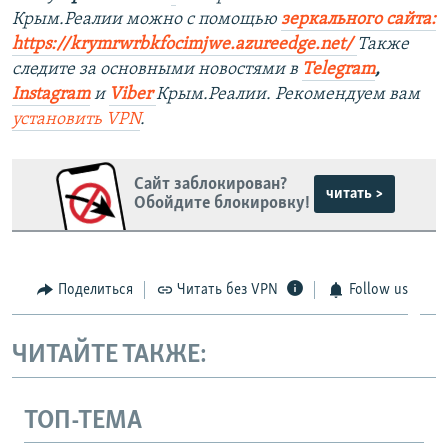
Крым.Реалии можно с помощью
зеркального сайта:
https://krymrwrbkfocimjwe.azureedge.net/
Также
следите за основными новостями в
Telegram
,
Instagram
и
Viber
Крым.Реалии. Рекомендуем вам
установить
VPN
.
Сайт заблокирован?
читать >
Обойдите блокировку!
Поделиться
Читать без VPN
Follow us
ЧИТАЙТЕ ТАКЖЕ:
ТОП-ТЕМА