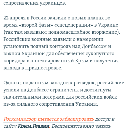
сопротивления украинцев.
22 апреля в России заявили о новых планах во
время «второй фазы» «спецоперации» в Украине
(так там называют полномасштабное вторжение).
Российские военные заявили о намерении
установить полный контроль над Донбассом и
южной Украиной для обеспечения сухопутного
коридора в аннексированный Крым и получения
выхода в Приднестровье.
Однако, по данным западных разведок, российские
успехи на Донбассе ограничены и достигнуты
значительными потерями для российских войск
из-за сильного сопротивления Украины.
Роскомнадзор пытается заблокировать
доступ к
сайту
Крым.Реалии
.
Беспрепятственно читать