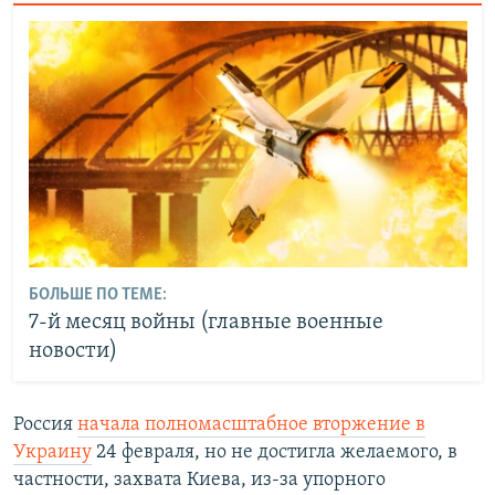
БОЛЬШЕ ПО ТЕМЕ:
7-й месяц войны (главные военные
новости)
Россия
начала полномасштабное вторжение в
Украину
24 февраля, но не достигла желаемого, в
частности, захвата Киева, из-за упорного