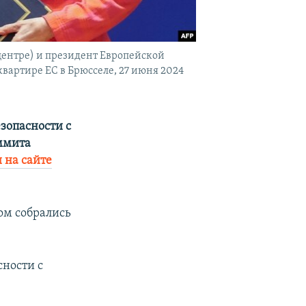
центре) и президент Европейской
вартире ЕС в Брюсселе, 27 июня 2024
зопасности с
ммита
 на сайте
ом собрались
сности с