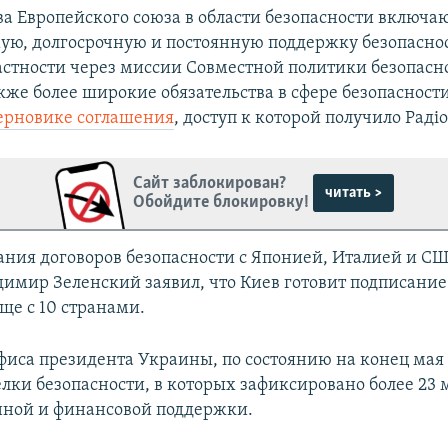
ва Европейского союза в области безопасности включа
ую, долгосрочную и постоянную поддержку безопасно
астности через миссии Совместной политики безопасн
кже более широкие обязательства в сфере безопасности
ерновике соглашения
, доступ к которой получило Радіо
Сайт заблокирован?
читать >
Обойдите блокировку!
ания договоров безопасности с Японией, Италией и С
имир Зеленский заявил, что Киев готовит подписание
ще с 10 странами.
иса президента Украины, по состоянию на конец мая
елки безопасности, в которых зафиксировано более 23
нной и финансовой поддержки.