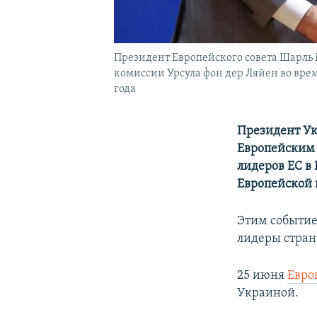
Президент Европейского совета Шарль 
комиссии Урсула фон дер Ляйен во вре
года
Президент Ук
Европейским 
лидеров ЕС в 
Европейской 
Этим событие
лидеры стран
25 июня
Евро
Украиной.