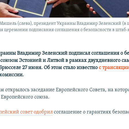
Мишель (слева), президент Украины Владимир Зеленский (в 
мя церемонии подписания соглашения о безопасности в штаб-к
раины Владимир Зеленский подписал соглашения о бе
союзом Эстонией и Литвой в рамках двухдневного са
Брюсселе 27 июня. Об этом стало известно
с трансляции
комиссии.
м открылось заседание Европейского Совета, на котор
 Европейского союза.
пейский совет одобрил
соглашение о гарантиях безопа