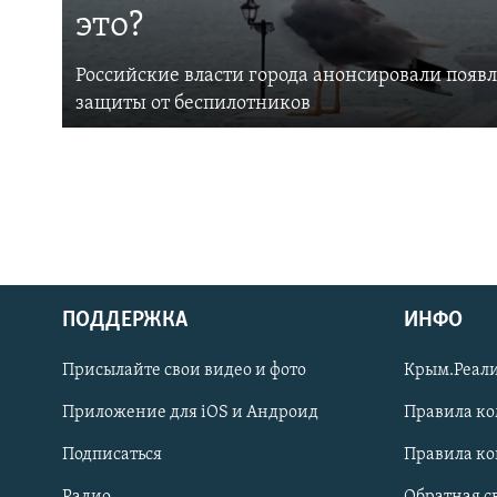
это?
Российские власти города анонсировали появ
защиты от беспилотников
ПОДДЕРЖКА
ИНФО
Українською
Присылайте свои видео и фото
Крым.Реали
Qırımtatar
Приложение для iOS и Андроид
Правила к
Подписаться
Правила к
ПРИСОЕДИНЯЙТЕСЬ!
Радио
Обратная с