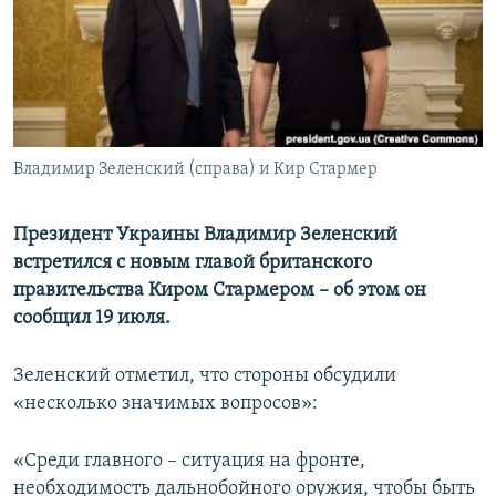
ПРИСОЕДИНЯЙТЕСЬ!
ПОБЕДИТЕЛЕЙ НЕ СУДЯТ?
КРЫМ.НЕПОКОРЕННЫЙ
ELIFBE
УКРАИНСКАЯ ПРОБЛЕМА КРЫМА
Все сайты RFE/RL
Владимир Зеленский (справа) и Кир Стармер
Президент Украины Владимир Зеленский
встретился с новым главой британского
правительства Киром Стармером – об этом он
сообщил 19 июля.
Зеленский отметил, что стороны обсудили
«несколько значимых вопросов»:
«Среди главного – ситуация на фронте,
необходимость дальнобойного оружия, чтобы быть