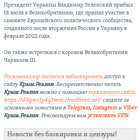
Президент Украины Владимир Зеленский прибыл
18 июля в Великобританию, где принял участие в
саммите Европейского политического сообщества,
созданного после вторжения России в Украину в
феврале 2022 года.
Он также встретился с королем Великобритании
Чарльзом ІІІ.
Роскомнадзор пытается заблокировать
доступ к
сайту
Крым.Реалии
. Беспрепятственно читать
Крым.Реалии
можно с помощью
зеркального сайта:
https://d3lgwr3p4q3won.cloudfront.net/
следите за
основными новостями в
Telegram
,
Instagram
и
Viber
Крым.Реалии
. Рекомендуем вам
установить VPN
.
Новости без блокировки и цензуры!