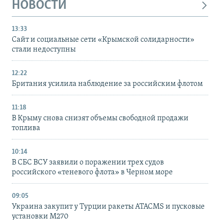
НОВОСТИ
13:33
Сайт и социальные сети «Крымской солидарности»
стали недоступны
12:22
Британия усилила наблюдение за российским флотом
11:18
В Крыму снова снизят объемы свободной продажи
топлива
10:14
В СБС ВСУ заявили о поражении трех судов
российского «теневого флота» в Черном море
09:05
Украина закупит у Турции ракеты ATACMS и пусковые
установки M270