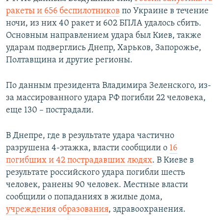
ракеты и 656 беспилотников
по Украине в течение
ночи, из них 40 ракет и 602 БПЛА удалось сбить.
Основным направлением удара был Киев, также
ударам подверглись Днепр, Харьков, Запорожье,
Полтавщина и другие регионы.
По данным президента Владимира Зеленского, из-
за массированного удара РФ погибли 22 человека,
еще 130 – пострадали.
В Днепре, где в результате удара частично
разрушена 4-этажка, власти сообщили о
16
погибших и 42 пострадавших людях
. В Киеве в
результате российского удара погибли шесть
человек, ранены 90 человек. Местные власти
сообщили о попаданиях в жилые дома,
учреждения образования
, здравоохранения.