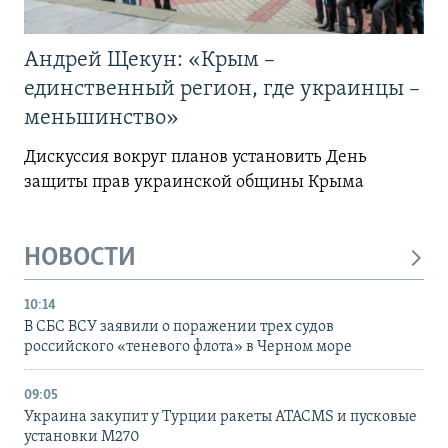
Андрей Щекун: «Крым –
единственный регион, где украинцы –
меньшинство»
Дискуссия вокруг планов установить День
защиты прав украинской общины Крыма
НОВОСТИ
10:14
В СБС ВСУ заявили о поражении трех судов
российского «теневого флота» в Черном море
09:05
Украина закупит у Турции ракеты ATACMS и пусковые
установки M270