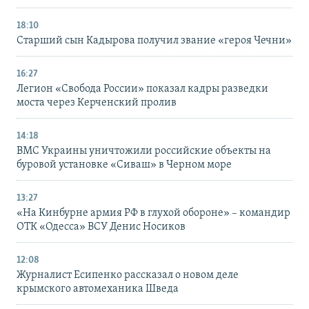
18:10
Старший сын Кадырова получил звание «героя Чечни»
16:27
Легион «Свобода России» показал кадры разведки
моста через Керченский пролив
14:18
ВМС Украины уничтожили российские объекты на
буровой установке «Сиваш» в Черном море
13:27
«На Кинбурне армия РФ в глухой обороне» – командир
ОТК «Одесса» ВСУ Денис Носиков
12:08
Журналист Есипенко рассказал о новом деле
крымского автомеханика Шведа