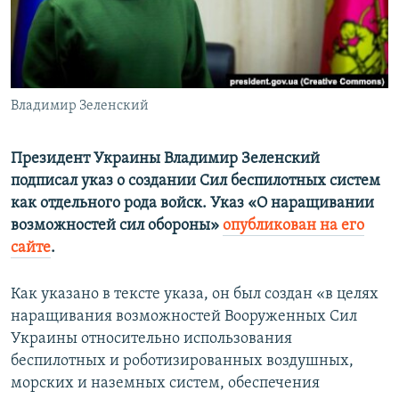
ПРИСОЕДИНЯЙТЕСЬ!
ПОБЕДИТЕЛЕЙ НЕ СУДЯТ?
КРЫМ.НЕПОКОРЕННЫЙ
ELIFBE
Владимир Зеленский
УКРАИНСКАЯ ПРОБЛЕМА КРЫМА
Все сайты RFE/RL
Президент Украины Владимир Зеленский
подписал указ о создании Сил беспилотных систем
как отдельного рода войск. Указ «О наращивании
возможностей сил обороны»
опубликован на его
сайте
.
Как указано в тексте указа, он был создан «в целях
наращивания возможностей Вооруженных Сил
Украины относительно использования
беспилотных и роботизированных воздушных,
морских и наземных систем, обеспечения