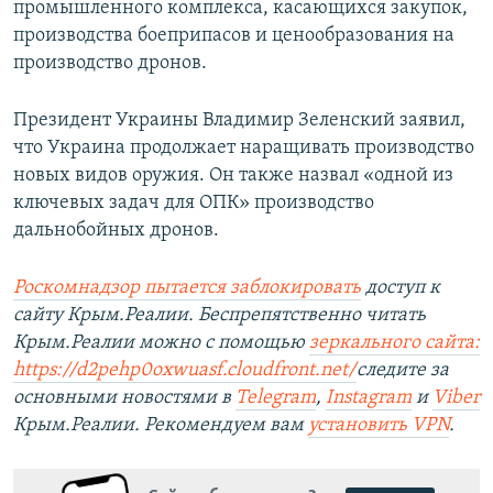
промышленного комплекса, касающихся закупок,
производства боеприпасов и ценообразования на
производство дронов.
Президент Украины Владимир Зеленский заявил,
что Украина продолжает наращивать производство
новых видов оружия. Он также назвал «одной из
ключевых задач для ОПК» производство
дальнобойных дронов.
Роскомнадзор пытается заблокировать
доступ к
сайту Крым.Реалии. Беспрепятственно читать
Крым.Реалии можно с помощью
зеркального сайта:
https://d2pehp0oxwuasf.cloudfront.net/
следите за
основными новостями в
Telegram
,
Instagram
и
Viber
Крым.Реалии. Рекомендуем вам
установить VPN
.