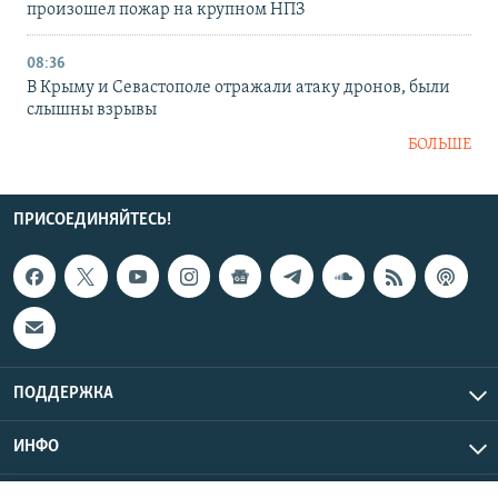
произошел пожар на крупном НПЗ
08:36
В Крыму и Севастополе отражали атаку дронов, были
слышны взрывы
БОЛЬШЕ
ПРИСОЕДИНЯЙТЕСЬ!
ПОДДЕРЖКА
ИНФО