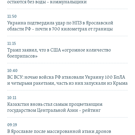
остаются без воды – коммунальщики
11:50
Украина подтвердила удар по НПЗ в Ярославской
области РФ – почти в 700 километрах от границы
11:15
Трамп заявил, что в США «огромное количество
боеприпасов»
10:40
ВС ВСУ: ночью войска РФ атаковали Украину 100 БпЛА
и четырьмя ракетами, часть из них запускали из Крыма
10:11
Казахстан вновь стал самым процветающим
государством Центральной Азии – рейтинг
09:19
В Ярославле после массированной атаки дронов