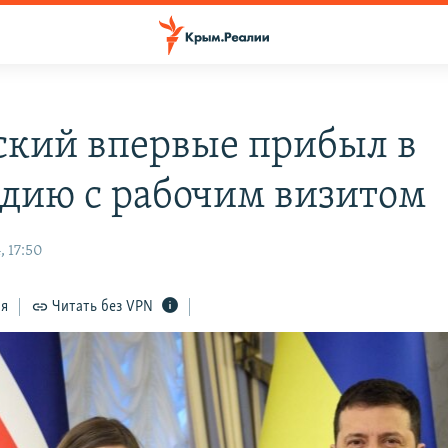
ский впервые прибыл в
дию с рабочим визитом
, 17:50
ся
Читать без VPN