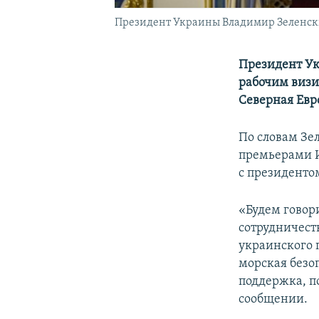
Президент Украины Владимир Зеленский
Президент Ук
рабочим визи
Северная Евр
По словам Зе
премьерами И
с президенто
«Будем говор
сотрудничест
украинского 
морская безо
поддержка, п
сообщении.