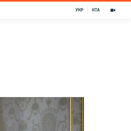
УКР
КТА