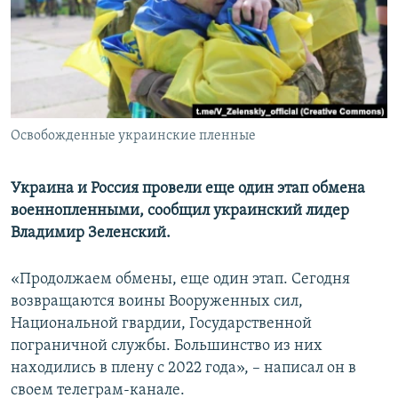
ПРИСОЕДИНЯЙТЕСЬ!
ПОБЕДИТЕЛЕЙ НЕ СУДЯТ?
КРЫМ.НЕПОКОРЕННЫЙ
ELIFBE
УКРАИНСКАЯ ПРОБЛЕМА КРЫМА
Все сайты RFE/RL
Освобожденные украинские пленные
Украина и Россия провели еще один этап обмена
военнопленными, сообщил украинский лидер
Владимир Зеленский.
«Продолжаем обмены, еще один этап. Сегодня
возвращаются воины Вооруженных сил,
Национальной гвардии, Государственной
пограничной службы. Большинство из них
находились в плену с 2022 года», – написал он в
своем телеграм-канале.