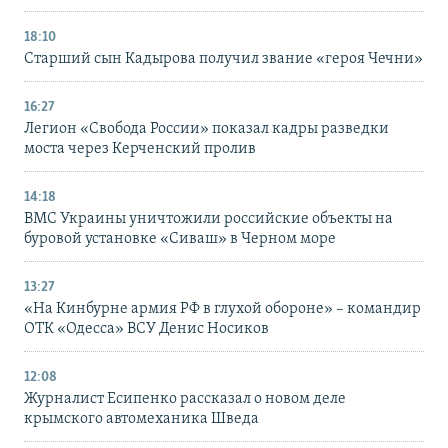
18:10
Старший сын Кадырова получил звание «героя Чечни»
16:27
Легион «Свобода России» показал кадры разведки
моста через Керченский пролив
14:18
ВМС Украины уничтожили российские объекты на
буровой установке «Сиваш» в Черном море
13:27
«На Кинбурне армия РФ в глухой обороне» – командир
ОТК «Одесса» ВСУ Денис Носиков
12:08
Журналист Есипенко рассказал о новом деле
крымского автомеханика Шведа