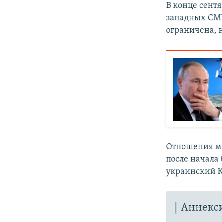
В конце сент
западных СМИ
ограничена, 
Отношения ме
после начала
украинский 
Аннекс