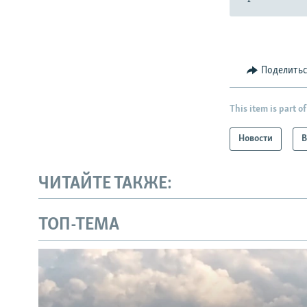
Поделить
This item is part of
Новости
В
ЧИТАЙТЕ ТАКЖЕ:
ТОП-ТЕМА