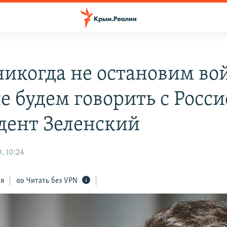
икогда не остановим вой
е будем говорить с Росси
дент Зеленский
, 10:24
ся
Читать без VPN