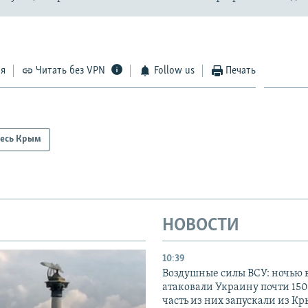
ся
Читать без VPN
Follow us
Печать
есь Крым
НОВОСТИ
10:39
Воздушные силы ВСУ: ночью 
атаковали Украину почти 150
часть из них запускали из К