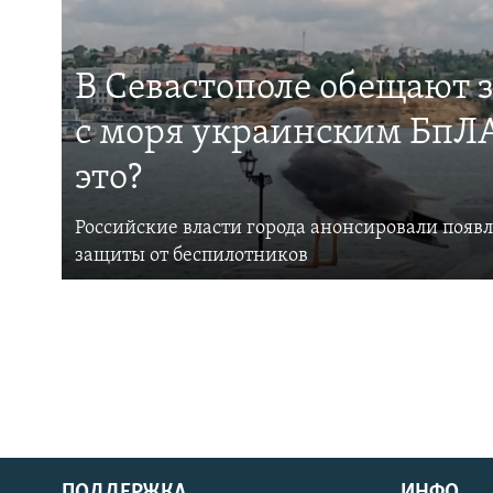
В Севастополе обещают 
с моря украинским БпЛА
это?
Российские власти города анонсировали появ
защиты от беспилотников
ПОДДЕРЖКА
ИНФО