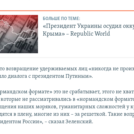
БОЛЬШЕ ПО ТЕМЕ:
«Президент Украины осудил ок
Крыма» – Republic World
что возвращение удерживаемых лиц «никогда не произ
было диалога с президентом Путиным».
рмандском формате» это не срабатывает, этого не хват
, которые не рассматривались в «нормандском формате
ащения наших моряков, гуманитарных сложностей у 
ятся в плену, многие из них – за решеткой. Такие воп
идентом России», – сказал Зеленский.