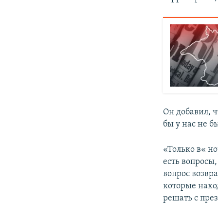
Он добавил, 
бы у нас не 
«Только в« но
есть вопросы
вопрос возвр
которые наход
решать с през