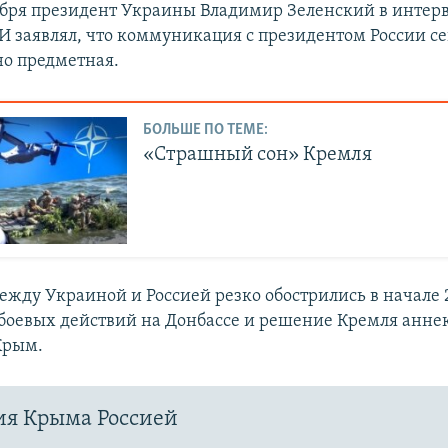
ября президент Украины Владимир Зеленский в интер
 заявлял, что коммуникация с президентом России с
но предметная.
БОЛЬШЕ ПО ТЕМЕ:
«Страшный сон» Кремля
жду Украиной и Россией резко обострились в начале 2
 боевых действий на Донбассе и решение Кремля анне
Крым.
ия Крыма Россией