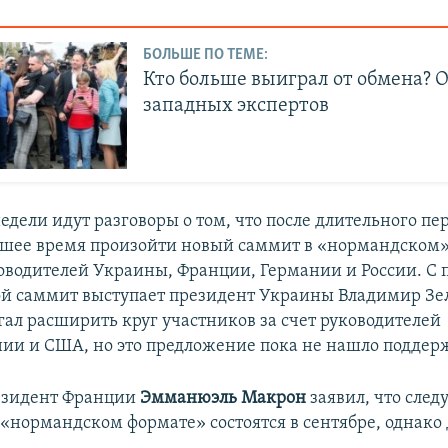
БОЛЬШЕ ПО ТЕМЕ:
Кто больше выиграл от обмена? 
западных экспертов
недели идут разговоры о том, что после длительного п
шее время произойти новый саммит в «нормандском»
оводителей Украины, Франции, Германии и России. С
ой саммит выступает президент Украины Владимир Зе
гал расширить круг участников за счет руководителей
ии и США, но это предложение пока не нашло поддер
резидент Франции
Эмманюэль Макрон
заявил, что сле
 «нормандском формате» состоятся в сентябре, однако 