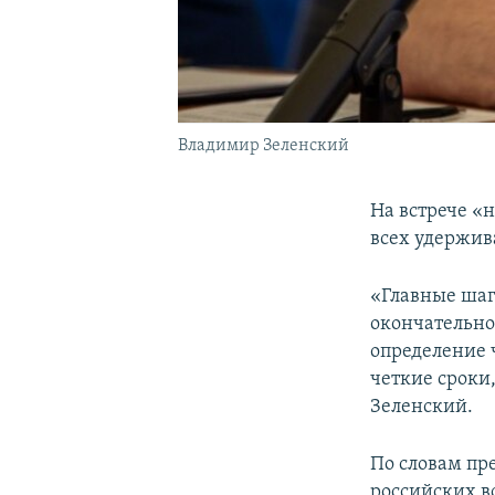
Владимир Зеленский
На встрече «
всех удержив
«Главные шаг
окончательно
определение ч
четкие сроки,
Зеленский.
По словам пр
российских в