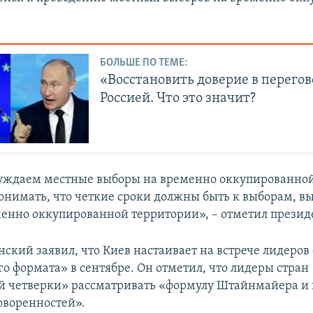
БОЛЬШЕ ПО ТЕМЕ:
«Восстановить доверие в перегов
Россией. Что это значит?
уждаем местные выборы на временно оккупированной
нимать, что четкие сроки должны быть к выборам, вы
менно оккупированной территории», – отметил презид
ский заявил, что Киев настаивает на встрече лидеров
о формата» в сентябре. Он отметил, что лидеры стран
 четверки» рассматривать «формулу Штайнмайера и 
воренностей».