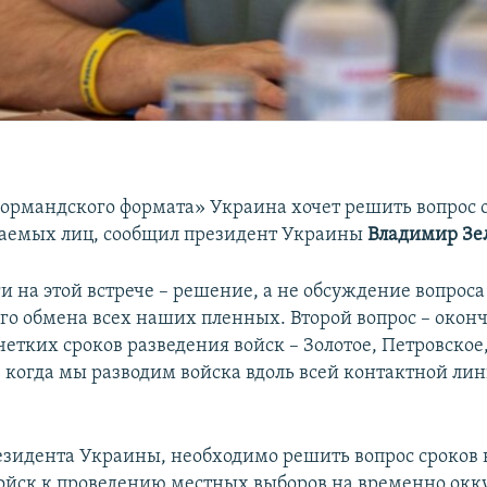
нормандского формата» Украина хочет решить вопрос
аемых лиц, сообщил президент Украины
Владимир Зе
и на этой встрече – решение, а не обсуждение вопроса
го обмена всех наших пленных. Второй вопрос – окон
етких сроков разведения войск – Золотое, Петровское
 когда мы разводим войска вдоль всей контактной лин
езидента Украины, необходимо решить вопрос сроков 
ойск к проведению местных выборов на временно ок