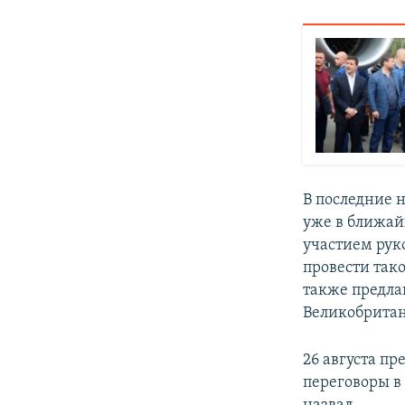
В последние 
уже в ближай
участием рук
провести так
также предла
Великобритан
26 августа п
переговоры в