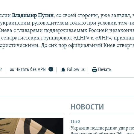
оссии
Владимир Путин
, со своей стороны, уже заявлял,
с украинским руководителем только при условии том ч
Киева с главарями поддерживаемых Россией незаконн
сепаратистских группировок «ДНР» и «ЛНР», призна
ористическими. До сих пор официальный Киев отверг
ся
Читать без VPN
Follow us
Печать
НОВОСТИ
11:50
Украина подтвердила удар по