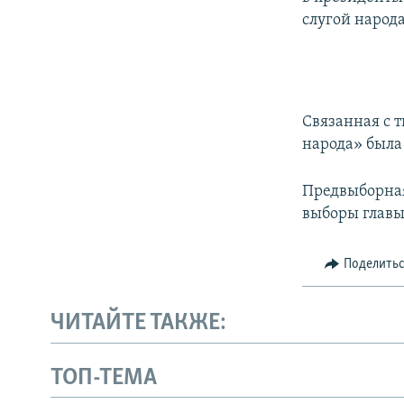
слугой народ
Связанная с 
народа» была 
Предвыборная
выборы главы 
Поделить
ЧИТАЙТЕ ТАКЖЕ:
ТОП-ТЕМА