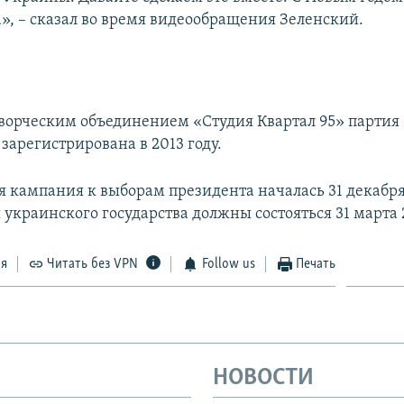
а», – сказал во время видеообращения Зеленский.
творческим объединением «Студия Квартал 95» партия
зарегистрирована в 2013 году.
 кампания к выборам президента началась 31 декабря
украинского государства должны состояться 31 марта 
ся
Читать без VPN
Follow us
Печать
НОВОСТИ