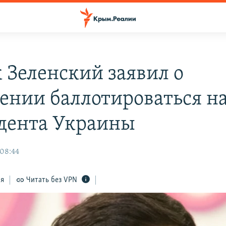
 Зеленский заявил о
ении баллотироваться на
дента Украины
 08:44
ся
Читать без VPN