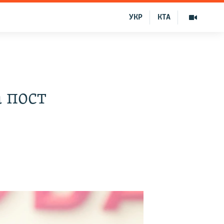
УКР
КТА
 пост