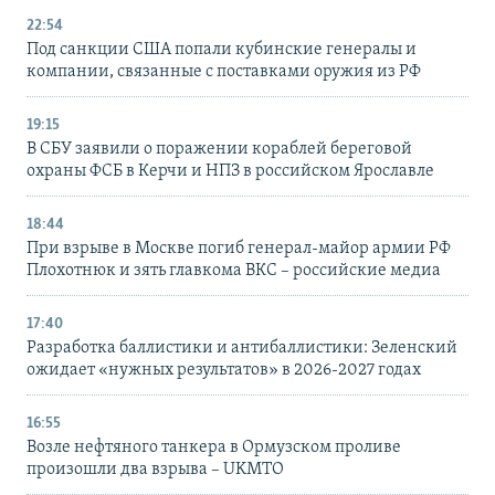
22:54
Под санкции США попали кубинские генералы и
компании, связанные с поставками оружия из РФ
19:15
В СБУ заявили о поражении кораблей береговой
охраны ФСБ в Керчи и НПЗ в российском Ярославле
18:44
При взрыве в Москве погиб генерал-майор армии РФ
Плохотнюк и зять главкома ВКС – российские медиа
17:40
Разработка баллистики и антибаллистики: Зеленский
ожидает «нужных результатов» в 2026-2027 годах
16:55
Возле нефтяного танкера в Ормузском проливе
произошли два взрыва – UKMTO