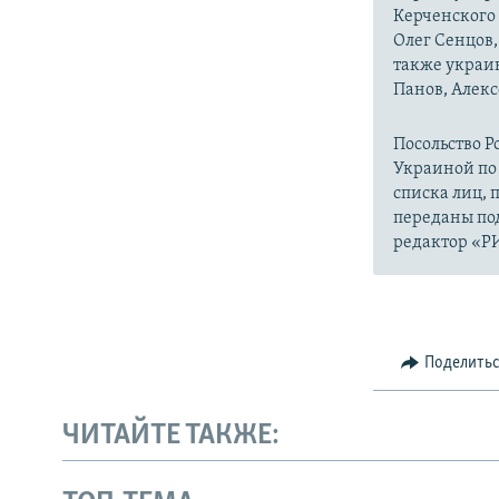
Керченского
Олег Сенцов
также украи
Панов, Алек
Посольство Р
Украиной по 
списка лиц, 
переданы по
редактор «Р
Поделить
ЧИТАЙТЕ ТАКЖЕ: