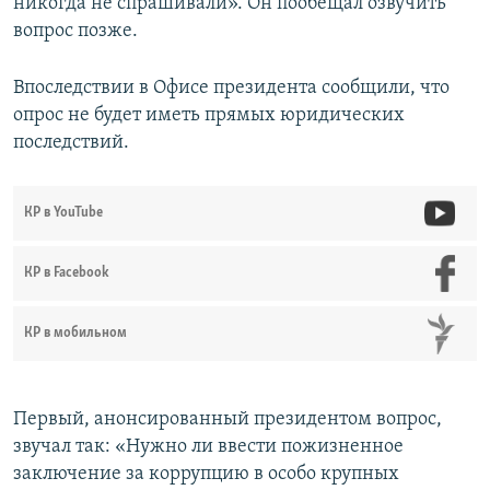
никогда не спрашивали». Он пообещал озвучить
вопрос позже.
Впоследствии в Офисе президента сообщили, что
опрос не будет иметь прямых юридических
последствий.
КР в YouTube
КР в Facebook
КР в мобильном
Первый, анонсированный президентом вопрос,
звучал так: «Нужно ли ввести пожизненное
заключение за коррупцию в особо крупных