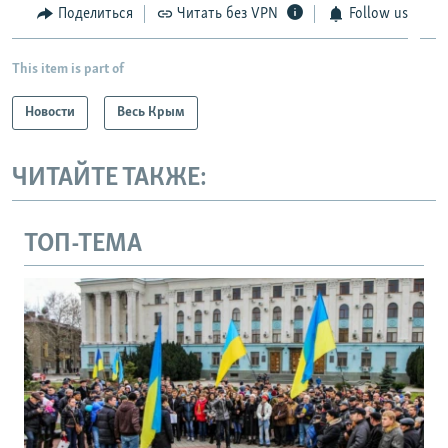
Поделиться
Читать без VPN
Follow us
This item is part of
Новости
Весь Крым
ЧИТАЙТЕ ТАКЖЕ:
ТОП-ТЕМА