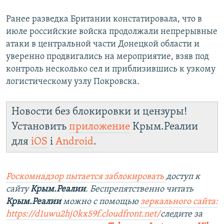
Ранее разведка Британии констатировала, что в
июле российские войска продолжали непрерывные
атаки в центральной части Донецкой области и
уверенно продвигались на мероприятие, взяв под
контроль несколько сел и приблизившись к узкому
логистическому узлу Покровска.
Новости без блокировки и цензуры!
Установить
приложение
Крым.Реалии
для
iOS
і
Android
.
Роскомнадзор пытается заблокировать
доступ к
сайту
Крым.Реалии
. Беспрепятственно читать
Крым.Реалии
можно с помощью
зеркального сайта:
https://d1uwu2hj0kx59f.cloudfront.net/
следите за