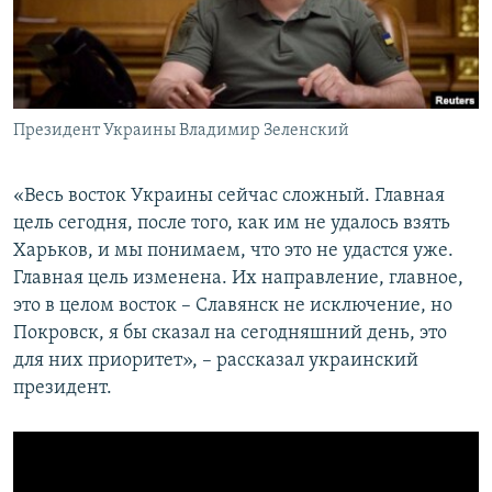
ПРИСОЕДИНЯЙТЕСЬ!
ПОБЕДИТЕЛЕЙ НЕ СУДЯТ?
КРЫМ.НЕПОКОРЕННЫЙ
ELIFBE
Президент Украины Владимир Зеленский
УКРАИНСКАЯ ПРОБЛЕМА КРЫМА
Все сайты RFE/RL
«Весь восток Украины сейчас сложный. Главная
цель сегодня, после того, как им не удалось взять
Харьков, и мы понимаем, что это не удастся уже.
Главная цель изменена. Их направление, главное,
это в целом восток – Славянск не исключение, но
Покровск, я бы сказал на сегодняшний день, это
для них приоритет», – рассказал украинский
президент.