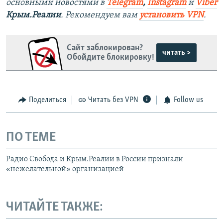
основными новостями в
Telegram
,
Instagram
и
Viber
Крым.Реалии
. Рекомендуем вам
установить VPN
.
Сайт заблокирован?
читать >
Обойдите блокировку!
Поделиться
Читать без VPN
Follow us
ПО ТЕМЕ
Радио Свобода и Крым.Реалии в России признали
«нежелательной» организацией
ЧИТАЙТЕ ТАКЖЕ: