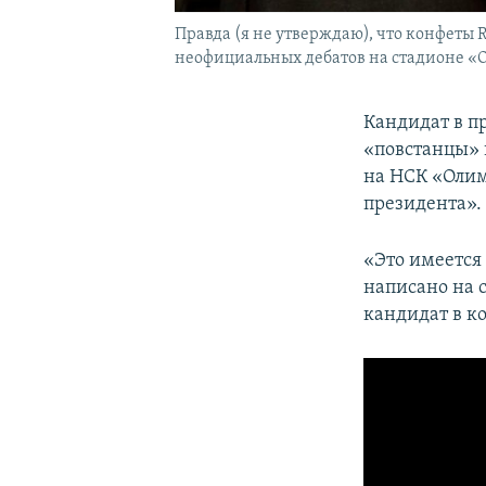
Правда (я не утверждаю), что конфеты 
неофициальных дебатов на стадионе «
Кандидат в 
«повстанцы» 
на НСК «Олим
президента».
«Это имеется 
написано на 
кандидат в к