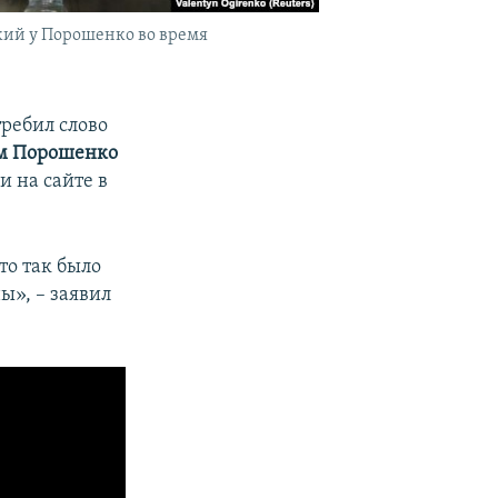
ский у Порошенко во время
ребил слово
м Порошенко
и на сайте в
то так было
ы», – заявил