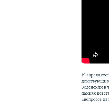
19 апреля со
действующим
Зеленский в ч
пайках повста
«вопросов из 