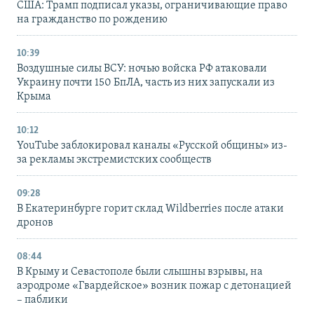
США: Трамп подписал указы, ограничивающие право
на гражданство по рождению
10:39
Воздушные силы ВСУ: ночью войска РФ атаковали
Украину почти 150 БпЛА, часть из них запускали из
Крыма
10:12
YouTube заблокировал каналы «Русской общины» из-
за рекламы экстремистских сообществ
09:28
В Екатеринбурге горит склад Wildberries после атаки
дронов
08:44
В Крыму и Севастополе были слышны взрывы, на
аэродроме «Гвардейское» возник пожар с детонацией
– паблики