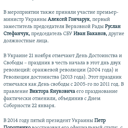
В мероприятии также приняли участие премьер-
министр Украины
Алексей Гончарук
, первый
заместитель председателя Верховной Рады
Руслан
Стефанчук,
председатель СБУ
Иван Баканов,
другие
должностные лица.
В Украине 21 ноября отмечают День Достоинства и
Свободы – праздник в честь начала в этот днь двух
революций: оранжевой революции (2004 года) и
Революции достоинства (2013 года). Этот праздник
отмечался как День свободы с 2005-го по 2011 год. В
правление
Виктора Януковича
его празднование
фактически отменили, объединив с Днем
Соборности 22 января.
В 2014 году пятый президент Украины
Петр
Порошенко
восстановил его официальный статус, с