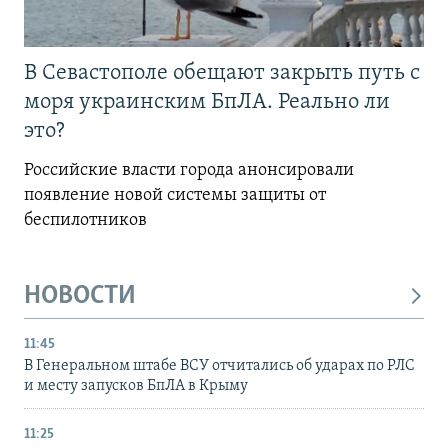
В Севастополе обещают закрыть путь с
моря украинским БпЛА. Реально ли
это?
Российские власти города анонсировали
появление новой системы защиты от
беспилотников
НОВОСТИ
11:45
В Генеральном штабе ВСУ отчитались об ударах по РЛС
и месту запусков БпЛА в Крыму
11:25