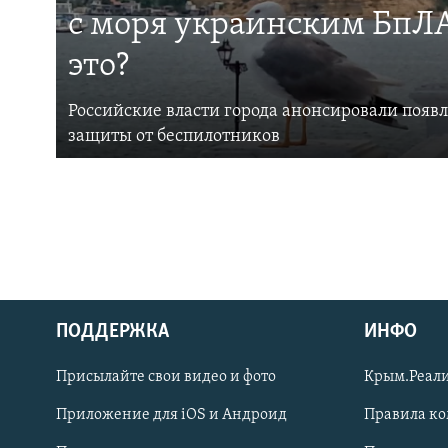
с моря украинским БпЛА
это?
Российские власти города анонсировали появ
защиты от беспилотников
ПОДДЕРЖКА
ИНФО
Українською
Присылайте свои видео и фото
Крым.Реали
Qırımtatar
Приложение для iOS и Андроид
Правила к