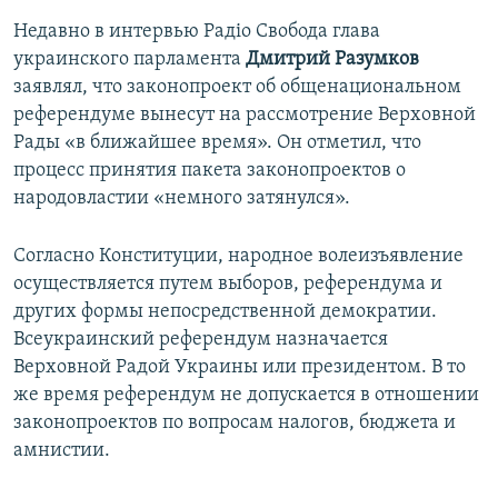
Недавно в интервью Радіо Свобода глава
украинского парламента
Дмитрий Разумков
заявлял, что законопроект об общенациональном
референдуме вынесут на рассмотрение Верховной
Рады «в ближайшее время». Он отметил, что
процесс принятия пакета законопроектов о
народовластии «немного затянулся».
Согласно Конституции, народное волеизъявление
осуществляется путем выборов, референдума и
других формы непосредственной демократии.
Всеукраинский референдум назначается
Верховной Радой Украины или президентом. В то
же время референдум не допускается в отношении
законопроектов по вопросам налогов, бюджета и
амнистии.