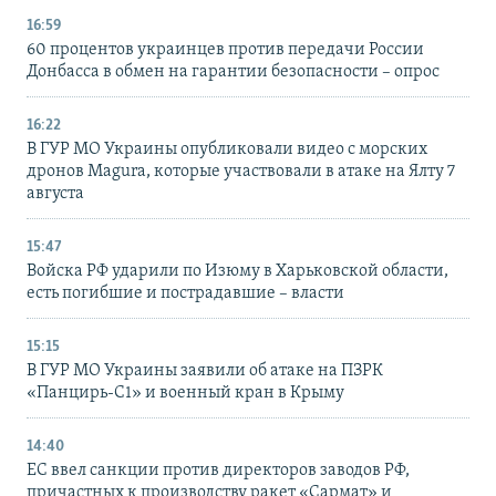
16:59
60 процентов украинцев против передачи России
Донбасса в обмен на гарантии безопасности – опрос
16:22
В ГУР МО Украины опубликовали видео с морских
дронов Magura, которые участвовали в атаке на Ялту 7
августа
15:47
Войска РФ ударили по Изюму в Харьковской области,
есть погибшие и пострадавшие – власти
15:15
В ГУР МО Украины заявили об атаке на ПЗРК
«Панцирь-С1» и военный кран в Крыму
14:40
ЕС ввел санкции против директоров заводов РФ,
причастных к производству ракет «Сармат» и