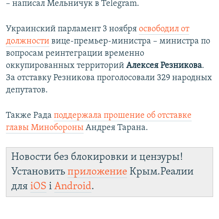
– написал Мельничук в Telegram.
Украинский парламент 3 ноября
освободил от
должности
вице-премьер-министра – министра по
вопросам реинтеграции временно
оккупированных территорий
Алексея Резникова
.
За отставку Резникова проголосовали 329 народных
депутатов.
Также Рада
поддержала прошение об отставке
главы Минобороны
Андрея Тарана.
Новости без блокировки и цензуры!
Установить
приложение
Крым.Реалии
для
iOS
і
Android
.