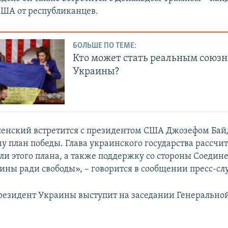
ША от республиканцев.
БОЛЬШЕ ПО ТЕМЕ:
Кто может стать реальным союз
Украины?
енский встретится с президентом США Джозефом Бай
му план победы. Глава украинского государства рассчи
али этого плана, а также поддержку со стороны Соеди
аины ради свободы», – говорится в сообщении пресс-с
президент Украины выступит на заседании Генерально