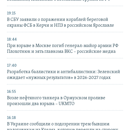
19:15
В СБУ заявили о поражении кораблей береговой
охраны ФСБ в Керчи и НПЗ в российском Ярославле
18:44
При взрыве в Москве погиб генерал-майор армии РФ
Плохотнюк и зять главкома ВКС – российские медиа
17:40
Разработка баллистики и антибаллистики: Зеленский
ожидает «нужных результатов» в 2026-2027 годах
16:55
Возле нефтяного танкера в Ормузском проливе
произошли два взрыва – UKMTO
16:18
В Украине сообщили о подозрении трем бывшим