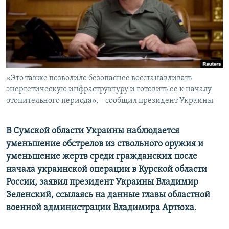
ПРИСОЕДИНЯЙТЕСЬ!
ПОБЕДИТЕЛЕЙ НЕ СУДЯТ?
КРЫМ.НЕПОКОРЕННЫЙ
ELIFBE
УКРАИНСКАЯ ПРОБЛЕМА КРЫМА
Все сайты RFE/RL
«Это также позволило безопаснее восстанавливать
энергетическую инфраструктуру и готовить ее к началу
отопительного периода», – сообщил президент Украины
В Сумской области Украины наблюдается
уменьшение обстрелов из ствольного оружия и
уменьшение жертв среди гражданских после
начала украинской операции в Курской области
России, заявил президент Украины Владимир
Зеленский, ссылаясь на данные главы областной
военной администрации Владимира Артюха.