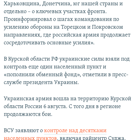
Харьковщина, Донетчина, юг нашей страны и
отдельно – о ключевых участках фронта.
Проинформировал о шагах командования по
усилению обороны на Торецком и Покровском
направлениях, где российская армия продолжает
сосредоточивать основные усилия».
В Курской области РФ украинские силы взяли под
контроль еще один населенный пункт и
«пополнили обменный фонд», отметили в пресс-
службе президента Украины.
Украинская армия вошла на территорию Курской
области России 6 августа. С того дня в регионе
продолжаются бои.
ВСУ заявляют о
контроле над десятками
населенных пунктов
, включая райцентр Суджа.