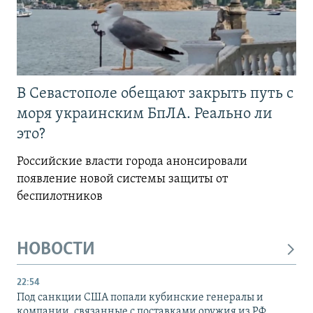
В Севастополе обещают закрыть путь с
моря украинским БпЛА. Реально ли
это?
Российские власти города анонсировали
появление новой системы защиты от
беспилотников
НОВОСТИ
22:54
Под санкции США попали кубинские генералы и
компании, связанные с поставками оружия из РФ