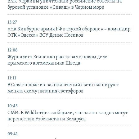
ВМС Украины уничтожили российские объекты на
буровой установке «Сиваш» в Черном море
13:27
«На Кинбурне армия РФ в глухой обороне» – командир
ОТК «Одесса» ВСУ Денис Носиков
12:08
Журналист Есипенко рассказал о новом деле
крымского автомеханика Шведа
11:11
В Севастополе из-за отключений света планируют
менять схему питания светофоров
10:45
СМИ: В Wildberries сообщили, что часть складов могут
перенести в Узбекистан и Беларусь
09:41