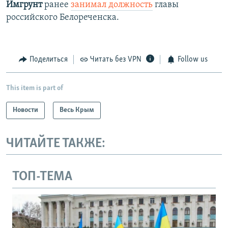
Имгрунт
ранее
занимал должность
главы
российского Белореченска.
Поделиться
Читать без VPN
Follow us
This item is part of
Новости
Весь Крым
ЧИТАЙТЕ ТАКЖЕ:
ТОП-ТЕМА