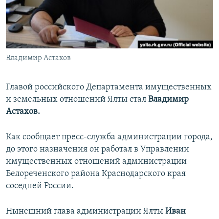
ПРИСОЕДИНЯЙТЕСЬ!
ПОБЕДИТЕЛЕЙ НЕ СУДЯТ?
КРЫМ.НЕПОКОРЕННЫЙ
ELIFBE
Владимир Астахов
УКРАИНСКАЯ ПРОБЛЕМА КРЫМА
Все сайты RFE/RL
Главой российского Департамента имущественных
и земельных отношений Ялты стал
Владимир
Астахов.
Как сообщает пресс-служба администрации города,
до этого назначения он работал в Управлении
имущественных отношений администрации
Белореченского района Краснодарского края
соседней России.
Нынешний глава администрации Ялты
Иван