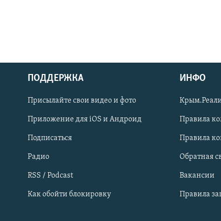
ПОДДЕРЖКА
ИНФО
Українською
Присылайте свои видео и фото
Крым.Реали
Qırımtatar
Приложение для iOS и Андроид
Правила к
Подписаться
Правила к
ПРИСОЕДИНЯЙТЕСЬ!
Радио
Обратная с
RSS / Podcast
Вакансии
Как обойти блокировку
Правила з
Все сайты RFE/RL