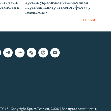
 что часть
Бровди: украинские беспилотники
збекистан и
поразили танкер «теневого флота» у
Геленджика
БОЛЬШЕ
TC+3
Copyright Крым.Реалии, 2026 | Все права защищены.