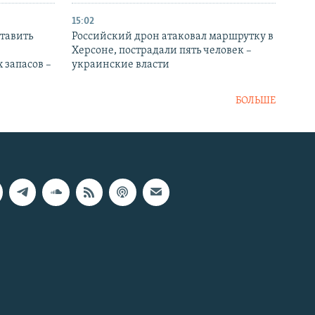
15:02
тавить
Российский дрон атаковал маршрутку в
Херсоне, пострадали пять человек –
 запасов –
украинские власти
БОЛЬШЕ