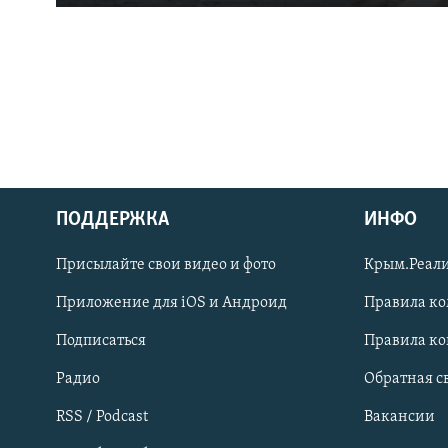
ПОДДЕРЖКА
ИНФО
Українською
Присылайте свои видео и фото
Крым.Реали
Qırımtatar
Приложение для iOS и Андроид
Правила к
Подписаться
Правила к
ПРИСОЕДИНЯЙТЕСЬ!
Радио
Обратная с
RSS / Podcast
Вакансии