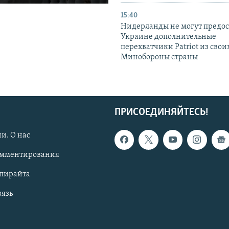
15:40
Нидерланды не могут предос
Украине дополнительные
перехватчики Patriot из своих
Минобороны страны
ПРИСОЕДИНЯЙТЕСЬ!
и. О нас
омментирования
опирайта
вязь