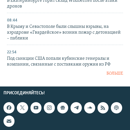
В Екатеринбурге горит склад Wildberries после атаки
дронов
08:44
В Крыму и Севастополе были слышны взрывы, на
аэродроме «Гвардейское» возник пожар с детонацией
– паблики
22:54
Под санкции США попали кубинские генералы и
компании, связанные с поставками оружия из РФ
БОЛЬШЕ
ПРИСОЕДИНЯЙТЕСЬ!