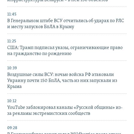
инфраструктуры Беларуси – в ней 150 объектов
11:45
В Генеральном штабе ВСУ отчитались об ударах по РЛС
и месту запусков БпЛА в Крыму
11:25
США: Трамп подписал указы, ограничивающие право
на гражданство по рождению
10:39
Воздушные силы ВСУ: ночью войска РФ атаковали
Украину почти 150 БпЛА, часть из них запускали из
Крыма
10:12
YouTube заблокировал каналы «Русской общины» из-
за рекламы экстремистских сообществ
09:28