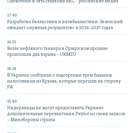
Плохотнюк и зять главкома ВКС – российские медиа
17:40
Разработка баллистики и антибаллистики: Зеленский
ожидает «нужных результатов» в 2026-2027 годах
16:55
Возле нефтяного танкера в Ормузском проливе
произошли два взрыва – UKMTO
16:18
В Украине сообщили о подозрении трем бывшим
налоговикам из Крыма, которые перешли на сторону
РФ
15:40
Нидерланды не могут предоставить Украине
дополнительные перехватчики Patriot из своих запасов
– Минобороны страны