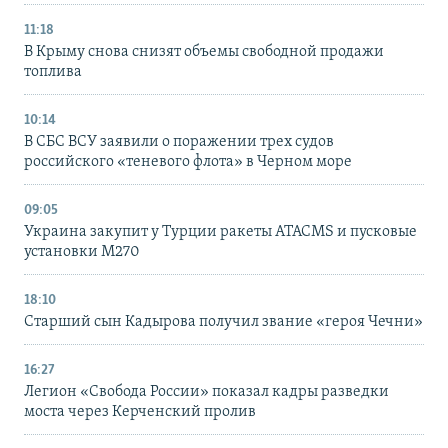
11:18
В Крыму снова снизят объемы свободной продажи
топлива
10:14
В СБС ВСУ заявили о поражении трех судов
российского «теневого флота» в Черном море
09:05
Украина закупит у Турции ракеты ATACMS и пусковые
установки M270
18:10
Старший сын Кадырова получил звание «героя Чечни»
16:27
Легион «Свобода России» показал кадры разведки
моста через Керченский пролив