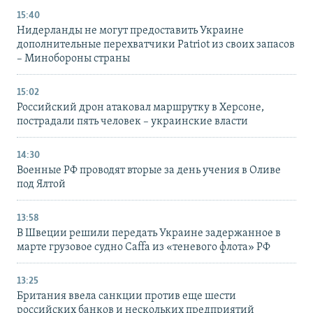
15:40
Нидерланды не могут предоставить Украине
дополнительные перехватчики Patriot из своих запасов
– Минобороны страны
15:02
Российский дрон атаковал маршрутку в Херсоне,
пострадали пять человек – украинские власти
14:30
Военные РФ проводят вторые за день учения в Оливе
под Ялтой
13:58
В Швеции решили передать Украине задержанное в
марте грузовое судно Caffa из «теневого флота» РФ
13:25
Британия ввела санкции против еще шести
российских банков и нескольких предприятий