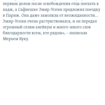
первым делом после освобождения отца поехать в
хадж, а Сафиешке Эмир-Усеин предложил поездку
в Париж. Она даже замолкла от неожиданности...
Эмир-Усеин очень расчувствовался, и он передал
огромный селям алейкум и много-много слов
благодарности всем, кто рядом», – написала
Мерьем Куку.