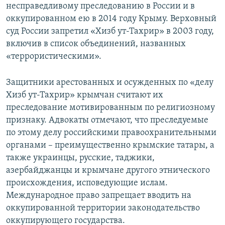
несправедливому преследованию в России и в
оккупированном ею в 2014 году Крыму. Верховный
суд России запретил «Хизб ут-Тахрир» в 2003 году,
включив в список объединений, названных
«террористическими».
Защитники арестованных и осужденных по «делу
Хизб ут-Тахрир» крымчан считают их
преследование мотивированным по религиозному
признаку. Адвокаты отмечают, что преследуемые
по этому делу российскими правоохранительными
органами – преимущественно крымские татары, а
также украинцы, русские, таджики,
азербайджанцы и крымчане другого этнического
происхождения, исповедующие ислам.
Международное право запрещает вводить на
оккупированной территории законодательство
оккупирующего государства.​