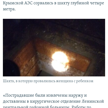
Крымской АЭС сорвались в шахту глубиной четыре
метра.
Шахта, в которую провалилась женщина с ребенком
«Пострадавшие были извлечены наружу и
доставлены в хирургическое отделение Ленинской
центральной районной больницы. Работы по