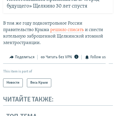
будущего» Щелкино 30 лет спустя
В том же году подконтрольное России
правительство Крыма
решило списать
и снести
котельную заброшенной Щелкинской атомной
электространции.
Поделиться
Читать без VPN
Follow us
This item is part of
Новости
Весь Крым
ЧИТАЙТЕ ТАКЖЕ: