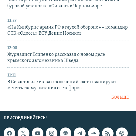
буровой установке «Сиваш» в Черном море
13:27
«На Кинбурне армия РФ в глухой обороне» – командир
ОТК «Одесса» ВСУ Денис Носиков
12:08
Журналист Есипенко рассказал о новом деле
крымского автомеханика Шведа
11:11
В Севастополе из-за отключений света планируют
менять схему питания светофоров
БОЛЬШЕ
ПРИСОЕДИНЯЙТЕСЬ!