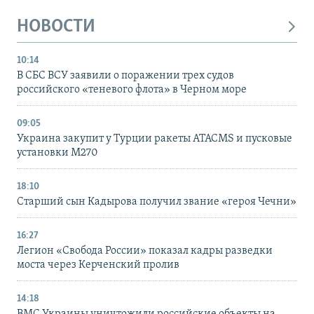
НОВОСТИ
10:14
В СБС ВСУ заявили о поражении трех судов
российского «теневого флота» в Черном море
09:05
Украина закупит у Турции ракеты ATACMS и пусковые
установки M270
18:10
Старший сын Кадырова получил звание «героя Чечни»
16:27
Легион «Свобода России» показал кадры разведки
моста через Керченский пролив
14:18
ВМС Украины уничтожили российские объекты на