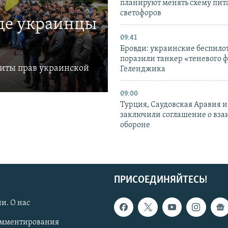
планируют менять схему пит
светофоров
где украинцы
09:41
Бровди: украинские беспил
поразили танкер «теневого ф
щиты прав украинской
Геленджика
09:00
Турция, Саудовская Аравия 
заключили соглашение о вз
обороне
ПРИСОЕДИНЯЙТЕСЬ!
и. О нас
омментирования