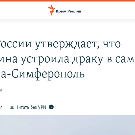
оссии утверждает, что
на устроила драку в сам
а-Симферополь
59
ся
Читать без VPN