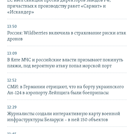
ЕС ввел санкции против директоров заводов РФ,
причастных к производству ракет «Сармат» и
«Искандер»
13:50
Россия: Wildberries включила в страхование риски атак
дронов
13:09
В Ялте МЧС и российские власти призывают покинуть
пляжи, под вероятную атаку попал морской порт
12:52
СМИ: в Германии отрицают, что на борту украинского
Ан-124 в аэропорту Лейпцига были боеприпасы
12:29
Журналисты создали интерактивную карту военной
инфраструктуры Беларуси – в ней 150 объектов