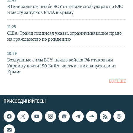
11:45
В Генеральном штабе ВСУ отчитались об ударах по РЛС
и месту запусков БпЛА в Крыму
11:25
США: Трамп подписал указы, ограничивающие право
на гражданство по рождению
10:39
Воздушные силы ВСУ: ночью войска РФ атаковали
Украину почти 150 БпЛА, часть из них запускали из
Крыма
БОЛЬШЕ
ПРИСОЕДИНЯЙТЕСЬ!