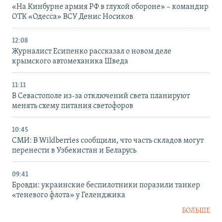
«На Кинбурне армия РФ в глухой обороне» – командир
ОТК «Одесса» ВСУ Денис Носиков
12:08
Журналист Есипенко рассказал о новом деле
крымского автомеханика Шведа
11:11
В Севастополе из-за отключений света планируют
менять схему питания светофоров
10:45
СМИ: В Wildberries сообщили, что часть складов могут
перенести в Узбекистан и Беларусь
09:41
Бровди: украинские беспилотники поразили танкер
«теневого флота» у Геленджика
БОЛЬШЕ