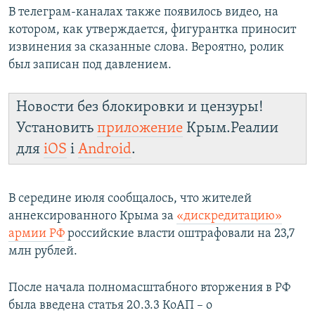
В телеграм-каналах также появилось видео, на
котором, как утверждается, фигурантка приносит
извинения за сказанные слова. Вероятно, ролик
был записан под давлением.
Новости без блокировки и цензуры!
Установить
приложение
Крым.Реалии
для
iOS
і
Android
.
В середине июля сообщалось, что жителей
аннексированного Крыма за
«дискредитацию»
армии РФ
российские власти оштрафовали на 23,7
млн рублей.
После начала полномасштабного вторжения в РФ
была введена статья 20.3.3 КоАП – о