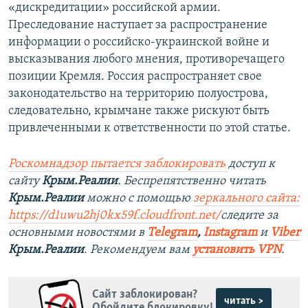
«дискредитации» российской армии.
Преследование наступает за распространение
информации о российско-украинской войне и
высказывания любого мнения, противоречащего
позиции Кремля. Россия распространяет свое
законодательство на территорию полуострова,
следовательно, крымчане также рискуют быть
привлеченными к ответственности по этой статье.
Роскомнадзор пытается заблокировать
доступ к
сайту
Крым.Реалии
. Беспрепятственно читать
Крым.Реалии
можно с помощью
зеркального сайта:
https://d1uwu2hj0kx59f.cloudfront.net/
следите за
основными новостями в
Telegram
,
Instagram
и
Viber
Крым.Реалии
. Рекомендуем вам
установить VPN
.
Сайт заблокирован?
читать >
Обойдите блокировку!