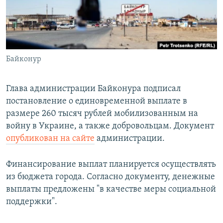
ПРИСОЕДИНЯЙТЕСЬ!
ПОБЕДИТЕЛЕЙ НЕ СУДЯТ?
КРЫМ.НЕПОКОРЕННЫЙ
ELIFBE
Байконур
УКРАИНСКАЯ ПРОБЛЕМА КРЫМА
Все сайты RFE/RL
Глава администрации Байконура подписал
постановление о единовременной выплате в
размере 260 тысяч рублей мобилизованным на
войну в Украине, а также добровольцам. Документ
опубликован на сайте
администрации.
Финансирование выплат планируется осуществлять
из бюджета города. Согласно документу, денежные
выплаты предложены "в качестве меры социальной
поддержки".