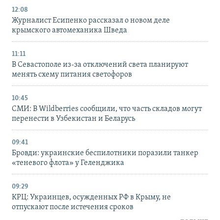
12:08
Журналист Есипенко рассказал о новом деле
крымского автомеханика Шведа
11:11
В Севастополе из-за отключений света планируют
менять схему питания светофоров
10:45
СМИ: В Wildberries сообщили, что часть складов могут
перенести в Узбекистан и Беларусь
09:41
Бровди: украинские беспилотники поразили танкер
«теневого флота» у Геленджика
09:29
КРЦ: Украинцев, осужденных РФ в Крыму, не
отпускают после истечения сроков