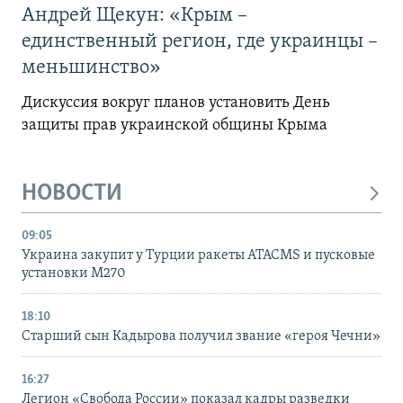
Андрей Щекун: «Крым –
единственный регион, где украинцы –
меньшинство»
Дискуссия вокруг планов установить День
защиты прав украинской общины Крыма
НОВОСТИ
09:05
Украина закупит у Турции ракеты ATACMS и пусковые
установки M270
18:10
Старший сын Кадырова получил звание «героя Чечни»
16:27
Легион «Свобода России» показал кадры разведки