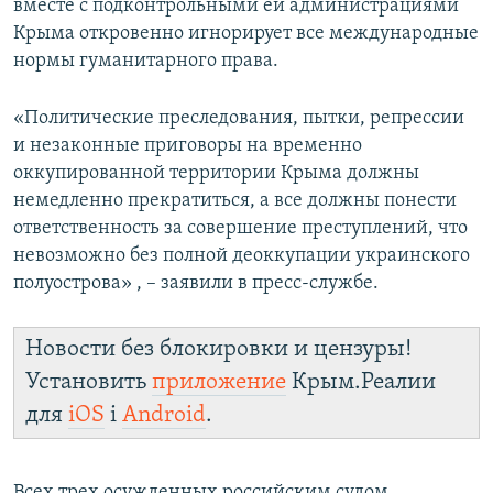
вместе с подконтрольными ей администрациями
Крыма откровенно игнорирует все международные
нормы гуманитарного права.
«Политические преследования, пытки, репрессии
и незаконные приговоры на временно
оккупированной территории Крыма должны
немедленно прекратиться, а все должны понести
ответственность за совершение преступлений, что
невозможно без полной деоккупации украинского
полуострова» , – заявили в пресс-службе.
Новости без блокировки и цензуры!
Установить
приложение
Крым.Реалии
для
iOS
і
Android
.
Всех трех осужденных российским судом