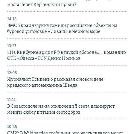
моста через Керченский пролив
14:18
ВМС Украины уничтожили российские объекты на
буровой установке «Сиваш» в Черном море
13:27
«На Кинбурне армия РФ в глухой обороне» – командир
ОТК «Одесса» ВСУ Денис Носиков
12:08
Журналист Есипенко рассказал о новом деле
крымского автомеханика Шведа
11:11
В Севастополе из-за отключений света планируют
менять схему питания светофоров
10:45
СМИ: В Wildberries сообщили, что часть складов могут