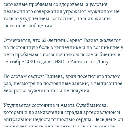
серьезные проблемы со здоровьем, а условия
незаконного содержания угрожают мужчинам не
только ухудшением состояния, но и их жизни», –
сказано в сообщении.
Отмечается, что 63-летний Сервет Газиев жалуется
на постоянную боль в кишечнике и на возникшие у
него проблемы с позвоночником после избиения в
сентябре 2021 года в СИЗО-5 Ростова-на-Дону.
По словам сестры Газиева, врач посетил его только
раз, несмотря на постоянные заявки, а выписанное
лекарство мужчина так и не получил.
Ухудшается состояние и Амета Сулейманова,
который и до заключения страдал артериальной и
митральной недостаточностью сердца. Весь день он
вынужден стоять или сидеть на узкой скамейке,