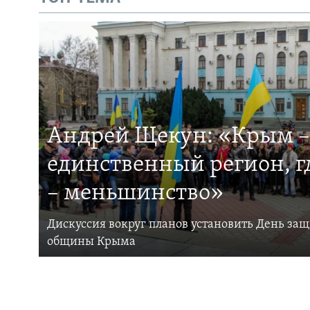
Андрей Щекун: «Крым –
единственный регион, 
– меньшинство»
Дискуссия вокруг планов установить День за
общины Крыма