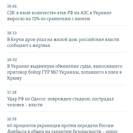
19:46
CIR: в июле количество атак РФ на АЗС в Украине
выросло на 72% по сравнению с июнем
18:53
В Керчи дрон упал на жилой дом: российские власти
сообщают о жертвах
18:02
В Украине выдвинули обвинение судье, выносившего
приговор бойцу ГУР МО Украины, попавшего в плен в
Крыму
17:28
Удар РФ по Одессе: поврежден стадион, пострадал
человек – власти
16:59
60 процентов украинцев против передачи России
Донбасса в обмен на гарантии безопасности – опрос