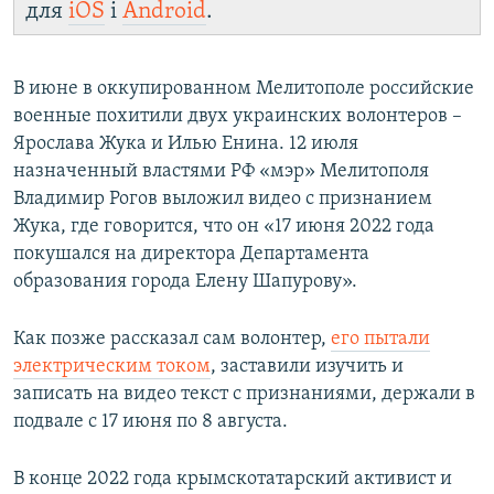
для
iOS
і
Android
.
В июне в оккупированном Мелитополе российские
военные похитили двух украинских волонтеров –
Ярослава Жука и Илью Енина. 12 июля
назначенный властями РФ «мэр» Мелитополя
Владимир Рогов выложил видео с признанием
Жука, где говорится, что он «17 июня 2022 года
покушался на директора Департамента
образования города Елену Шапурову».
Как позже рассказал сам волонтер,
его пытали
электрическим током
, заставили изучить и
записать на видео текст с признаниями, держали в
подвале с 17 июня по 8 августа.
В конце 2022 года крымскотатарский активист и