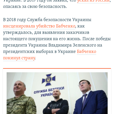
Украине. В 2017 году он заявил, что
уехал из России
,
опасаясь за свою безопасность.
В 2018 году Служба безопасности Украины
инсценировала убийство Бабченко
, как
утверждалось, для выявления заказчиков
настоящего покушения на его жизнь. После победы
президента Украины Владимира Зеленского на
президентских выборах в Украине
Бабченко
покинул страну
.