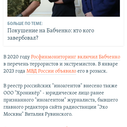
БОЛЬШЕ ПО ТЕМЕ:
Покушение на Бабченко: кто кого
завербовал?
В 2020 году
Росфинмониторинг включил Бабченко
в перечень террористов и экстремистов. В январе
2023 года
МВД России объявило
его в розыск.
В реестр российских "иноагентов" внесено также
ООО "Хроникёр" - юридическое лицо ранее
признанного "иноагентом" журналиста, бывшего
главного редактора сайта радиостанции "Эхо
Москвы" Виталия Рувинского.