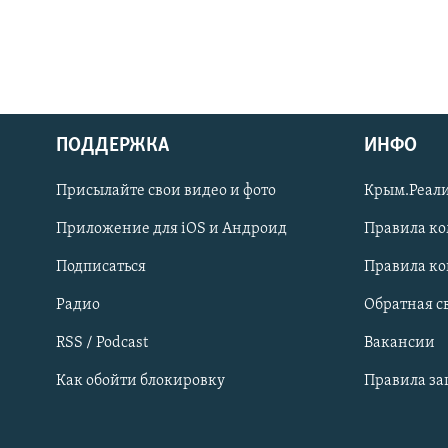
ПОДДЕРЖКА
ИНФО
Українською
Присылайте свои видео и фото
Крым.Реали
Qırımtatar
Приложение для iOS и Андроид
Правила к
Подписаться
Правила к
ПРИСОЕДИНЯЙТЕСЬ!
Радио
Обратная с
RSS / Podcast
Вакансии
Как обойти блокировку
Правила з
Все сайты RFE/RL