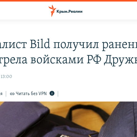
лист Bild получил ранен
стрела войсками РФ Друж
 13:00
ся
Читать без VPN