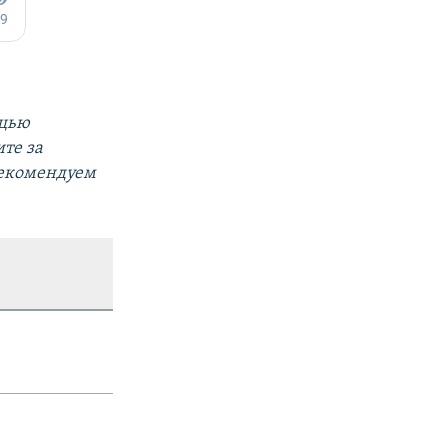
ощью
те за
Рекомендуем