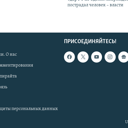
пострадал человек – власти
ПРИСОЕДИНЯЙТЕСЬ!
и. О нас
омментирования
опирайта
вязь
ащиты персональных данных
U