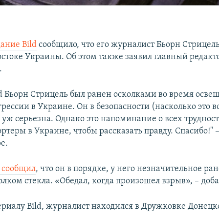
ание Bild
сообщило, что его журналист Бьорн Стрицел
остоке Украины. Об этом также заявил главный редакт
.
ld Бьорн Стрицель был ранен осколками во время осве
рессии в Украине. Он в безопасности (насколько это в
 уж серьезна. Однако это напоминание о всех труднос
ртеры в Украине, чтобы рассказать правду. Спасибо!" –
е.
 сообщил
, что он в порядке, у него незначительное ра
олком стекла. «Обедал, когда произошел взрыв», – доба
ериалу Bild, журналист находился в Дружковке Донецк