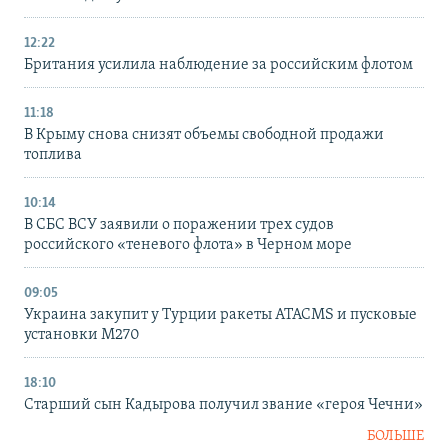
12:22
Британия усилила наблюдение за российским флотом
11:18
В Крыму снова снизят объемы свободной продажи
топлива
10:14
В СБС ВСУ заявили о поражении трех судов
российского «теневого флота» в Черном море
09:05
Украина закупит у Турции ракеты ATACMS и пусковые
установки M270
18:10
Старший сын Кадырова получил звание «героя Чечни»
БОЛЬШЕ