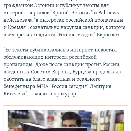
гражданкой Эстонии и публикуя тексты для
интернет-порталов "Sputnik Эстония" и Baltnews,
действовала "в интересах российской пропаганды
и Кремля", сознательно нарушая санкции, которые
ввел против холдинга "Россия сегодня" Евросоюз.
"Ее тексты публиковались в интернет-новостях,
обслуживающих интересы российской
пропаганды. Даже после санкций против России,
введенных Советом Европы, Бурцева продолжала
работать на благо владельца и реального
бенефициара МИА "Россия сегодня" Дмитрия
Киселева", – заявила прокурор.