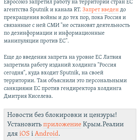
Евросоюз запретил работу на территории стран ЕС
агентства Sputnik и канала RT.
Запрет введен
до
прекращения войны и до тех пор, пока Россия и
связанные с ней СМИ "не остановят деятельность
по дезинформации и информационные
манипуляции против ЕС".
Еще до введения запрета на уровне ЕС Латвия
запретила работу изданий холдинга "Россия
сегодня", куда входит Sputnik, на своей
территории. Там объяснили это персональными
санкциями ЕС против гендиректора холдинга
Дмитрия Киселева.
Новости без блокировки и цензуры!
Установить
приложение
Крым.Реалии
для
iOS
і
Android
.