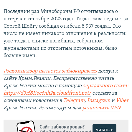
Последний раз Минобороны РФ отчитывалось о
потерях в сентябре 2022 года. Тогда глава ведомства
Сергей Шойгу сообщал о гибели 5 937 солдат. Это
число не имеет никакого отношения к реальности:
уже тогда в списке погибших, собранном
журналистами по открытым источникам, было
больше имен.
Роскомнадзор пытается заблокировать
доступ к
сайту Крым.Реалии. Беспрепятственно читать
Крым.Реалии можно с помощью
зеркального сайта:
https://d3rf81iec6nh2a.cloudfront.net/
следите за
основными новостями в
Telegram
,
Instagram
и
Viber
Крым.Реалии. Рекомендуем вам
установить VPN
.
Сайт заблокирован?
читать >