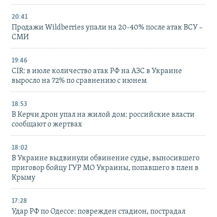
20:41
Продажи Wildberries упали на 20-40% после атак ВСУ –
СМИ
19:46
CIR: в июле количество атак РФ на АЗС в Украине
выросло на 72% по сравнению с июнем
18:53
В Керчи дрон упал на жилой дом: российские власти
сообщают о жертвах
18:02
В Украине выдвинули обвинение судье, выносившего
приговор бойцу ГУР МО Украины, попавшего в плен в
Крыму
17:28
Удар РФ по Одессе: поврежден стадион, пострадал