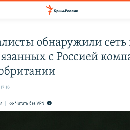
листы обнаружили сеть 
вязанных с Россией комп
обритании
17:18
ся
Читать без VPN