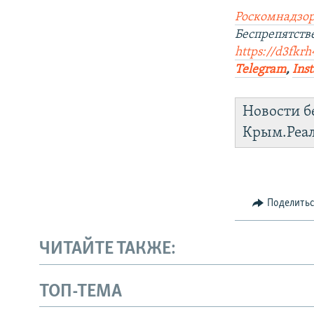
Роскомнадзор
Беспрепятст
https://d3fkr
Telegram
,
Ins
Новости б
Крым.Реа
Поделить
ЧИТАЙТЕ ТАКЖЕ:
ТОП-ТЕМА