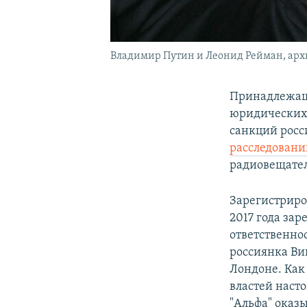
Владимир Путин и Леонид Рейман, арх
Принадлежащ
юридических 
санкций росс
расследовани
радиовещате
Зарегистриро
2017 года за
ответственно
россиянка Ви
Лондоне. Как
властей насто
"Альфа" оказ