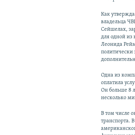
Как утвержда
владельца ЧВ
Сейшелах, за
для одной из
Леонида Рейм
политически 
дополнительн
Одна из комп
оплатила усл
Он больше 8 
несколько ми
В том числе 
транспорта. 
американском