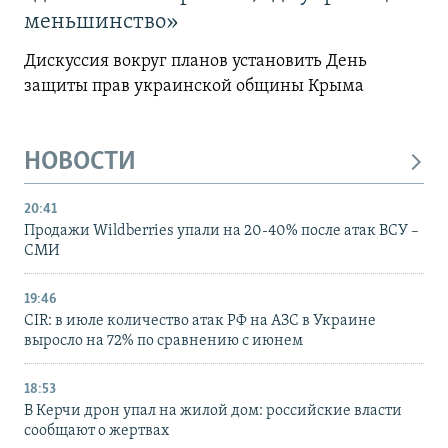
меньшинство»
Дискуссия вокруг планов установить День
защиты прав украинской общины Крыма
НОВОСТИ
20:41
Продажи Wildberries упали на 20-40% после атак ВСУ –
СМИ
19:46
CIR: в июле количество атак РФ на АЗС в Украине
выросло на 72% по сравнению с июнем
18:53
В Керчи дрон упал на жилой дом: российские власти
сообщают о жертвах