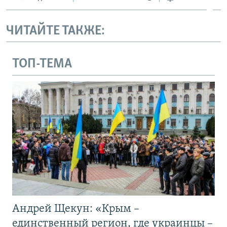
ЧИТАЙТЕ ТАКЖЕ:
ТОП-ТЕМА
Андрей Щекун: «Крым –
единственный регион, где украинцы –