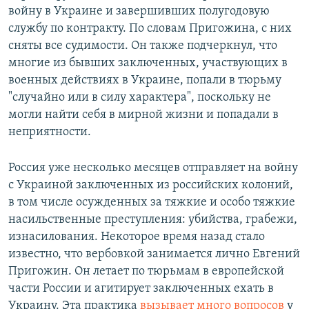
войну в Украине и завершивших полугодовую
службу по контракту. По словам Пригожина, с них
сняты все судимости. Он также подчеркнул, что
многие из бывших заключенных, участвующих в
военных действиях в Украине, попали в тюрьму
"случайно или в силу характера", поскольку не
могли найти себя в мирной жизни и попадали в
неприятности.
Россия уже несколько месяцев отправляет на войну
с Украиной заключенных из российских колоний,
в том числе осужденных за тяжкие и особо тяжкие
насильственные преступления: убийства, грабежи,
изнасилования. Некоторое время назад стало
известно, что вербовкой занимается лично Евгений
Пригожин. Он летает по тюрьмам в европейской
части России и агитирует заключенных ехать в
Украину. Эта практика
вызывает много вопросов
у