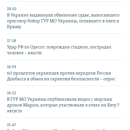
18:02
В Украине выдвинули обвинение судье, выносившего
приговор бойцу ГУР МО Украины, попавшего в плен в
Крыму
17:28
Удар РФ по Одессе: поврежден стадион, пострадал
человек – власти
16:59
60 процентов украинцев против передачи России
Донбасса в обмен на гарантии безопасности – опрос
16:22
В ГУР МО Украины опубликовали видео с морских
дронов Magura, которые участвовали в атаке на Ялту 7
августа
15:47