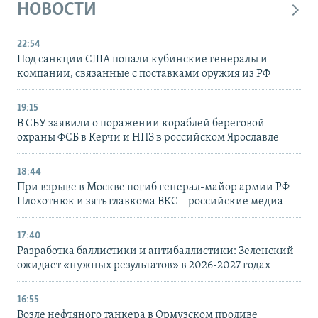
НОВОСТИ
22:54
Под санкции США попали кубинские генералы и
компании, связанные с поставками оружия из РФ
19:15
В СБУ заявили о поражении кораблей береговой
охраны ФСБ в Керчи и НПЗ в российском Ярославле
18:44
При взрыве в Москве погиб генерал-майор армии РФ
Плохотнюк и зять главкома ВКС – российские медиа
17:40
Разработка баллистики и антибаллистики: Зеленский
ожидает «нужных результатов» в 2026-2027 годах
16:55
Возле нефтяного танкера в Ормузском проливе